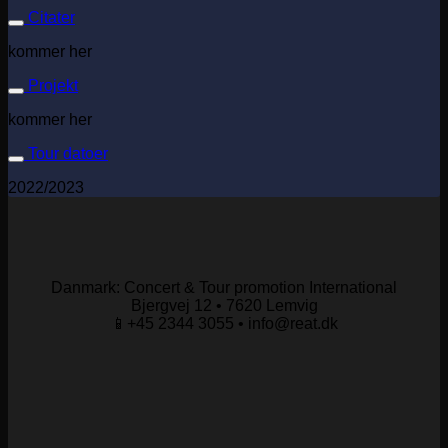
Citater
kommer her
Projekt
kommer her
Tour datoer
2022/2023
Danmark: Concert & Tour promotion International
Bjergvej 12 • 7620 Lemvig
📱+45 2344 3055 • info@reat.dk