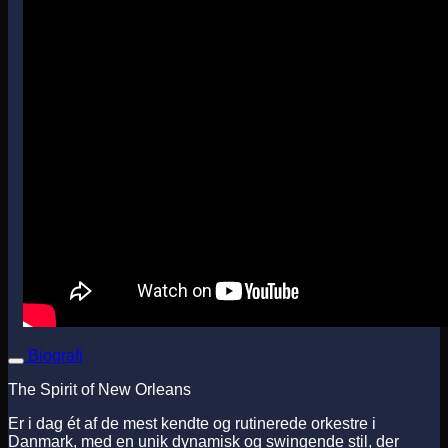
Biografi
The Spirit of New Orleans
Er i dag ét af de mest kendte og rutinerede orkestre i
Danmark, med en unik dynamisk og swingende stil, der