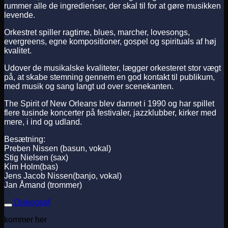
rummer alle de ingredienser, der skal til for at gøre musikken
levende.
Orkestret spiller ragtime, blues, marcher, lovesongs,
evergreens, egne kompositioner, gospel og spirituals af høj
kvalitet.
Udover de musikalske kvaliteter, lægger orkesteret stor vægt
på, at skabe stemning gennem en god kontakt til publikum,
med musik og sang langt ud over scenekanten.
The Spirit of New Orleans blev dannet i 1990 og har spillet
flere tusinde koncerter på festivaler, jazzklubber, kirker med
mere, i ind og udland.
Besætning:
Preben Nissen (basun, vokal)
Stig Nielsen (sax)
Kim Holm(bas)
Jens Jacob Nissen(banjo, vokal)
Jan Åmand (trommer)
Diskografi
kommer her