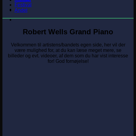
Festival
Andet
Robert Wells Grand Piano
Velkommen til artistens/bandets egen side, her vil der
være mulighed for, at du kan læse meget mere, se
billeder og evt. videoer, af dem som du har vist interesse
for! God fornøjelse!