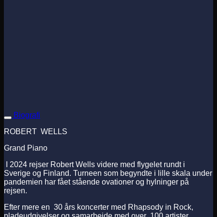
Biografi
ROBERT WELLS
Grand Piano
I 2024 rejser Robert Wells videre med flygelet rundt i
Sverige og Finland. Turneen som begyndte i lille skala under
pandemien har fået stående ovationer og hylninger på
rejsen.
Efter mere en 30 års koncerter med Rhapsody in Rock,
pladeudgivelser og samarbejde med over 100 artister